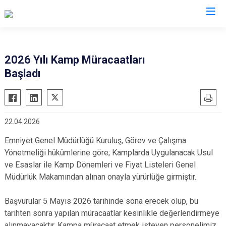
2026 Yılı Kamp Müracaatları
Başladı
22.04.2026
Emniyet Genel Müdürlüğü Kuruluş, Görev ve Çalışma
Yönetmeliği hükümlerine göre; Kamplarda Uygulanacak Usul
ve Esaslar ile Kamp Dönemleri ve Fiyat Listeleri​​ Genel
Müdürlük Makamından alınan onayla yürürlüğe girmiştir.
Başvurular 5 Mayıs 2026 tarihinde sona erecek olup, bu
tarihten sonra yapılan müracaatlar kesinlikle değerlendirmeye
alınmayacaktır. Kampa müracaat etmek isteyen personelimiz,